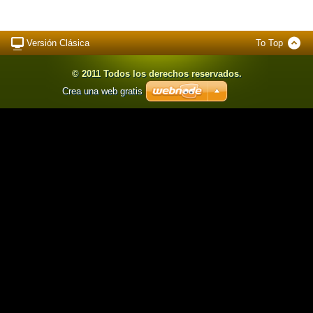
Versión Clásica
To Top
© 2011 Todos los derechos reservados.
Crea una web gratis