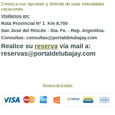
Conozca sus opciones y disfrute de unas inolvidables
vacaciones.
Visítenos en:
Ruta Provincial Nº 1 Km 8,700
San José del Rincón - Sta. Fe. - Rep. Argentina.
Consultas: consultas@portaldelubajay.com
Realice su
reserva
vía mail a:
reservas@portaldelubajay.com
Reserva de Estadía