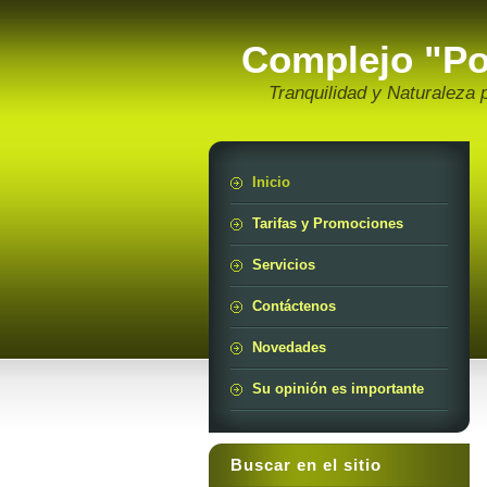
Complejo "Por
Tranquilidad y Naturaleza p
Inicio
Tarifas y Promociones
Servicios
Contáctenos
Novedades
Su opinión es importante
Buscar en el sitio