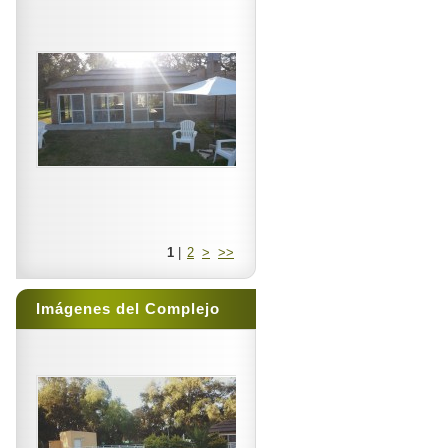
1
|
2
>
>>
Imágenes del Complejo