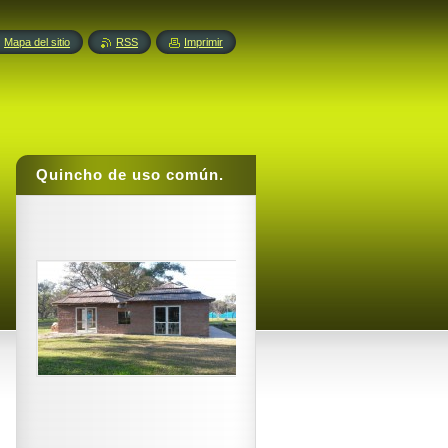
Mapa del sitio
RSS
Imprimir
Quincho de uso común.