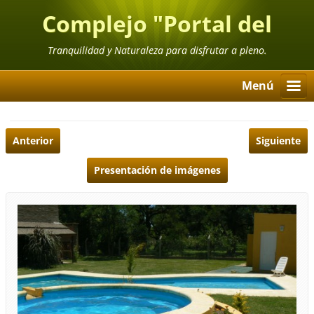
Complejo "Portal del
Ubajay"
Tranquilidad y Naturaleza para disfrutar a pleno.
Menú
Anterior
Siguiente
Presentación de imágenes