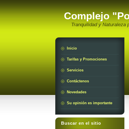
Complejo "Por
Tranquilidad y Naturaleza p
Inicio
Tarifas y Promociones
Servicios
Contáctenos
Novedades
Su opinión es importante
Buscar en el sitio