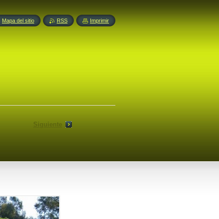
Mapa del sitio
RSS
Imprimir
Siguiente