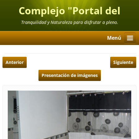
Complejo "Portal del
Ubajay"
Tranquilidad y Naturaleza para disfrutar a pleno.
Menú
Anterior
Siguiente
Presentación de imágenes