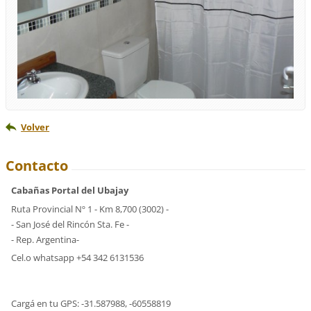
Volver
Contacto
Cabañas Portal del Ubajay
Ruta Provincial Nº 1 - Km 8,700 (3002) -
- San José del Rincón Sta. Fe -
- Rep. Argentina-
Cel.o whatsapp +54 342 6131536
Cargá en tu GPS: -31.587988, -60558819