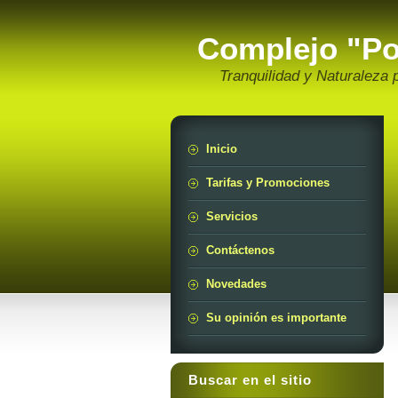
Complejo "Por
Tranquilidad y Naturaleza p
Inicio
Tarifas y Promociones
Servicios
Contáctenos
Novedades
Su opinión es importante
Buscar en el sitio