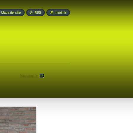
Mapa del sitio
RSS
Imprimir
Siguiente